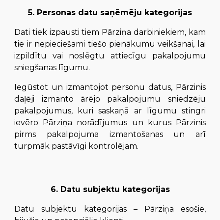
5. Personas datu saņēmēju kategorijas
Dati tiek izpausti tiem Pārziņa darbiniekiem, kam
tie ir nepieciešami tiešo pienākumu veikšanai, lai
izpildītu vai noslēgtu attiecīgu pakalpojumu
sniegšanas līgumu.
Iegūstot un izmantojot personu datus, Pārzinis
daļēji izmanto ārējo pakalpojumu sniedzēju
pakalpojumus, kuri saskaņā ar līgumu stingri
ievēro Pārziņa norādījumus un kurus Pārzinis
pirms pakalpojuma izmantošanas un arī
turpmāk pastāvīgi kontrolējam.
6. Datu subjektu kategorijas
Datu subjektu kategorijas – Pārziņa esošie,