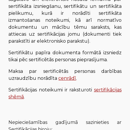
sertifikāta izsniegšanu, sertifikātu un sertifikāta
pielikumu, kurā ir norādīti sertifikāta
izmantošanas noteikumi, kā arī normatīvo
dokumentu un mācību tēmu sarakst
s
, kas
attiecas uz sertifikācijas jomu
(dokumenti tiek
parakstīti ar elektronisko parakstu)
.
Sertifikātu papīra dokumenta formātā izsniedz
tikai pēc sertificētās personas pieprasījuma
.
Maksa par sertificētās personas darbības
uzraudzību norādīta
cenrādī
.
Sertifikācijas noteikumi ir raksturoti
sertifikācijas
shēmā
.
Nepieciešamības gadījumā sazinieties ar
Sertifikācijas biroju: