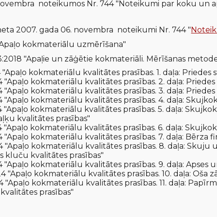
 novembra noteikum
os
Nr. 744 "Noteikumi par koku un ap
ineta 2007. gada 06. novembra noteikumi Nr. 744
"
Noteik
Apaļo kokmateriālu uzmērīšana"
:2018 "Apaļie un zāģētie kokmateriāli. Mērīšanas metodes
"Apaļo kokmateriālu kvalitātes prasības. 1. daļa: Priedes 
 "Apaļo kokmateriālu kvalitātes prasības. 2. daļa: Priedes
"Apaļo kokmateriālu kvalitātes prasības. 3. daļa: Priedes 
"Apaļo kokmateriālu kvalitātes prasības. 4. daļa: Skujkoku
 "Apaļo kokmateriālu kvalitātes prasības. 5. daļa: Skujko
baļķu kvalitātes prasības"
 "Apaļo kokmateriālu kvalitātes prasības. 6. daļa: Skujkok
"Apaļo kokmateriālu kvalitātes prasības. 7. daļa: Bērza fi
 "Apaļo kokmateriālu kvalitātes prasības. 8. daļa: Skuj
s kluču kvalitātes prasības"
 "Apaļo kokmateriālu kvalitātes prasības. 9. daļa: Apses 
 "Apaļo kokmateriālu kvalitātes prasības. 10. daļa: Oša z
4 "Apaļo kokmateriālu kvalitātes prasības. 11. daļa: Papī
valitātes prasības"